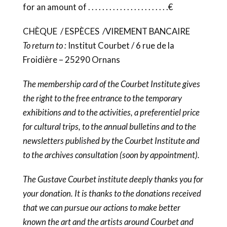
for an amount of . . . . . . . . . . . . . . . . . . . . . . .€
CHÈQUE / ESPÈCES /VIREMENT BANCAIRE
To return to :
Institut Courbet / 6 rue de la
Froidière – 25290 Ornans
The membership card of the Courbet Institute gives
the right to the free entrance to the
temporary
exhibitions and to the activities, a preferentiel price
for cultural trips, to the
annual bulletins and to the
newsletters published by the Courbet Institute and
to the
archives consultation (soon by appointment).
The Gustave Courbet institute deeply thanks you for
your donation. It is thanks to the donations received
that we can pursue our actions to make better
known the art and the artists around Courbet and