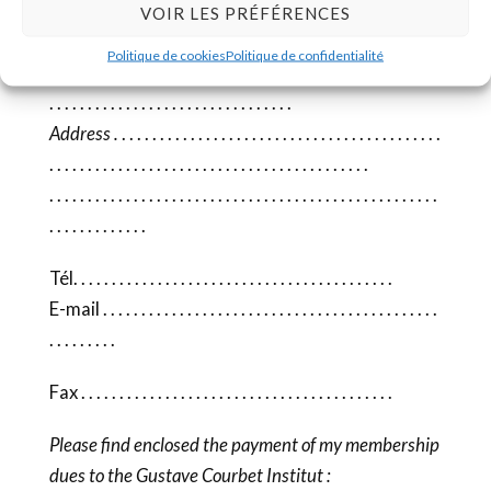
VOIR LES PRÉFÉRENCES
more.
Politique de cookies
Politique de confidentialité
NAME, First name . . . . . . . . . . . . . . . . . . . . . . . . . . . . . . . .
. . . . . . . . . . . . . . . . . . . . . . . . . . . . . . . .
Address .
. . . . . . . . . . . . . . . . . . . . . . . . . . . . . . . . . . . . . . . . . .
. . . . . . . . . . . . . . . . . . . . . . . . . . . . . . . . . . . . . . . . . .
. . . . . . . . . . . . . . . . . . . . . . . . . . . . . . . . . . . . . . . . . . . . . . . . . . .
. . . . . . . . . . . . .
Tél. . . . . . . . . . . . . . . . . . . . . . . . . . . . . . . . . . . . . . . . . .
E-mail . . . . . . . . . . . . . . . . . . . . . . . . . . . . . . . . . . . . . . . . . . . .
. . . . . . . . .
Fax . . . . . . . . . . . . . . . . . . . . . . . . . . . . . . . . . . . . . . . . .
Please find enclosed the payment of my membership
dues to the Gustave Courbet Institut :