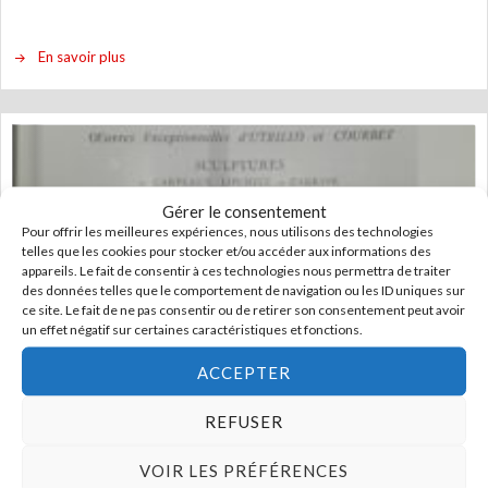
En savoir plus
Gérer le consentement
Pour offrir les meilleures expériences, nous utilisons des technologies
telles que les cookies pour stocker et/ou accéder aux informations des
appareils. Le fait de consentir à ces technologies nous permettra de traiter
des données telles que le comportement de navigation ou les ID uniques sur
ce site. Le fait de ne pas consentir ou de retirer son consentement peut avoir
un effet négatif sur certaines caractéristiques et fonctions.
Catalogue de vente
ACCEPTER
Vente tableaux modernes
REFUSER
VOIR LES PRÉFÉRENCES
En savoir plus