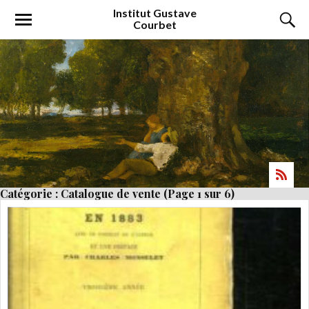
Institut
Gustave
Courbet
Catégorie : Catalogue de vente
(Page 1 sur 6)