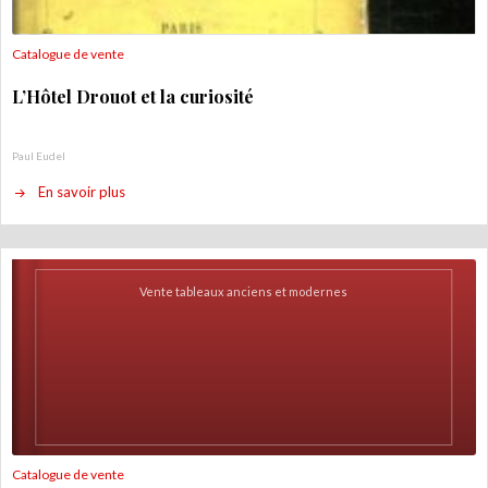
Catalogue de vente
L’Hôtel Drouot et la curiosité
Paul Eudel
En savoir plus
Vente tableaux anciens et modernes
Catalogue de vente