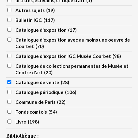
artistes, écrivains, critique d'art
(1)
Autres sujets
(19)
Bulletin IGC
(117)
Catalogue d'exposition
(17)
Catalogue d'exposition avec au moins une oeuvre de
Courbet
(70)
Catalogue d'exposition IGC Musée Courbet
(98)
Catalogue de collections permanentes de Musée et
Centre d'art
(20)
Catalogue de vente
(28)
Catalogue périodique
(106)
Commune de Paris
(22)
Fonds comtois
(54)
Livre
(198)
Bibliothèque :