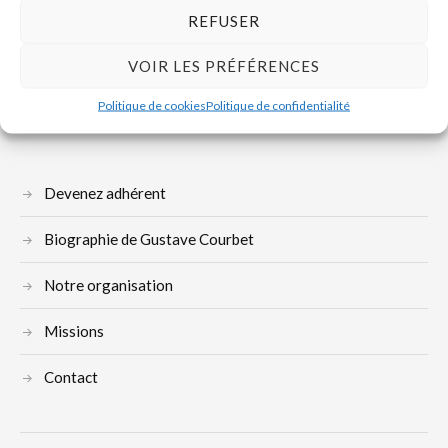
REFUSER
VOIR LES PRÉFÉRENCES
Politique de cookies
Politique de confidentialité
Devenez adhérent
Biographie de Gustave Courbet
Notre organisation
Missions
Contact