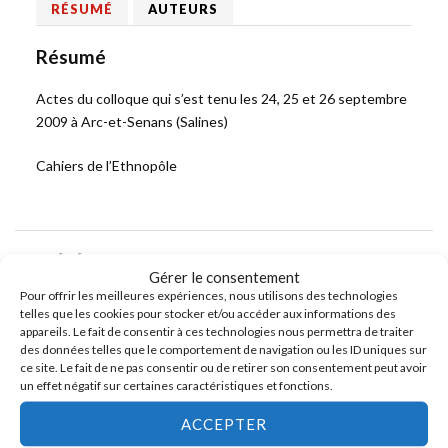
RÉSUMÉ
AUTEURS
Résumé
Actes du colloque qui s’est tenu les 24, 25 et 26 septembre
2009 à Arc-et-Senans (Salines)
Cahiers de l’Ethnopôle
PRÉCÉDENT
Gérer le consentement
Les chasses de Monsieur Courbet
Pour offrir les meilleures expériences, nous utilisons des technologies
telles que les cookies pour stocker et/ou accéder aux informations des
appareils. Le fait de consentir à ces technologies nous permettra de traiter
des données telles que le comportement de navigation ou les ID uniques sur
SUIVANT
ce site. Le fait de ne pas consentir ou de retirer son consentement peut avoir
Le Réalisme comme contradiction
un effet négatif sur certaines caractéristiques et fonctions.
ACCEPTER