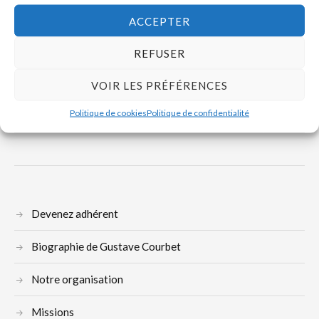
LIRE LA SUITE
ACCEPTER
REFUSER
VOIR LES PRÉFÉRENCES
Politique de cookies
Politique de confidentialité
Devenez adhérent
Biographie de Gustave Courbet
Notre organisation
Missions