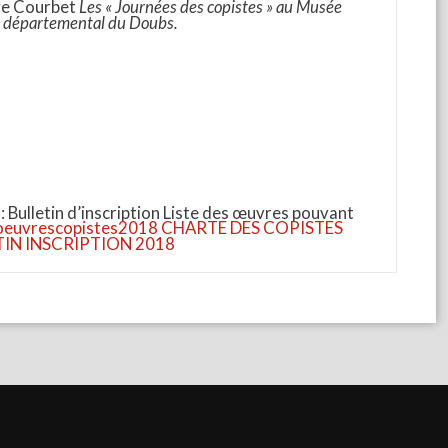
ave Courbet
Les « Journées des copistes » au Musée
l départemental du Doubs.
 : Bulletin d’inscription Liste des œuvres pouvant
eoeuvrescopistes2018
CHARTE DES COPISTES
IN INSCRIPTION 2018