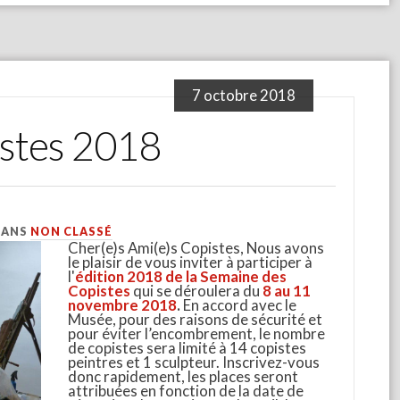
7 octobre 2018
istes 2018
DANS
NON CLASSÉ
Cher(e)s Ami(e)s Copistes, Nous avons
le plaisir de vous inviter à participer à
l'
édition 2018 de la Semaine des
Copistes
qui se déroulera du
8 au 11
novembre 2018
.
En accord avec le
Musée, pour des raisons de sécurité et
pour éviter l’encombrement, le nombre
de copistes sera limité à 14 copistes
peintres et 1 sculpteur. Inscrivez-vous
donc rapidement, les places seront
attribuées en fonction de la date de