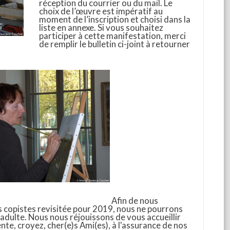
réception du courrier ou du mail. Le
choix de l’œuvre est impératif au
moment de l’inscription et choisi dans la
liste en annexe. Si vous souhaitez
participer à cette manifestation, merci
de remplir le bulletin ci-joint à retourner
Afin de nous
s copistes revisitée pour 2019, nous ne pourrons
c adulte. Nous nous réjouissons de vous accueillir
nte, croyez, cher(e)s Ami(es), à l'assurance de nos