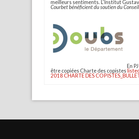
meilleurs sentiments. L'Institut Gust
Courbet bénéficient du soutien du Consei
En PJ
être copiées Charte des copistes
list
2018
CHARTE DES COPISTES_BULLET