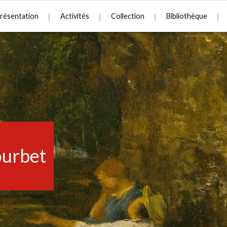
résentation
Activités
Collection
Bibliothèque
urbet