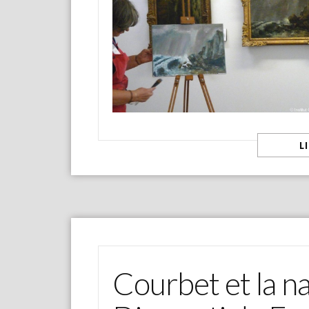
L
Courbet et la na