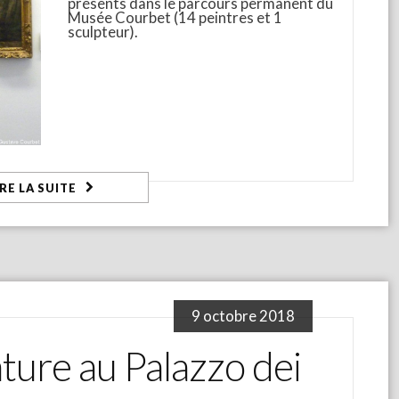
présents dans le parcours permanent du
Musée Courbet (14 peintres et 1
sculpteur).
IRE LA SUITE
9 octobre 2018
ture au Palazzo dei