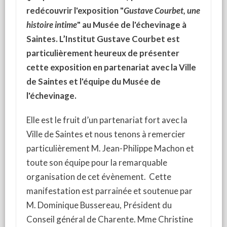
redécouvrir l'exposition "
Gustave Courbet, une
histoire intime
" au Musée de l'échevinage à
Saintes. L’Institut Gustave Courbet est
particulièrement heureux de présenter
cette exposition en partenariat avec la Ville
de Saintes et l'équipe du Musée de
l'échevinage.
Elle est le fruit d’un partenariat fort avec la
Ville de Saintes et nous tenons à remercier
particulièrement M. Jean-Philippe Machon et
toute son équipe pour la remarquable
organisation de cet évènement. Cette
manifestation est parrainée et soutenue par
M. Dominique Bussereau, Président du
Conseil général de Charente. Mme Christine