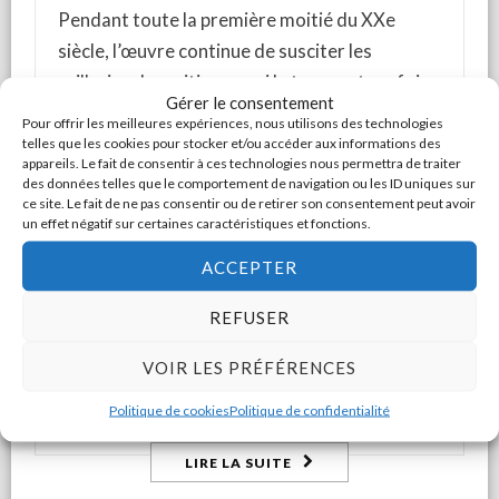
Pendant toute la première moitié du XXe
siècle, l’œuvre continue de susciter les
railleries des critiques qui la trouvent parfois
Gérer le consentement
« niaise », « débile », « sotte » ou encore «
Pour offrir les meilleures expériences, nous utilisons des technologies
primitive ».
telles que les cookies pour stocker et/ou accéder aux informations des
appareils. Le fait de consentir à ces technologies nous permettra de traiter
des données telles que le comportement de navigation ou les ID uniques sur
ce site. Le fait de ne pas consentir ou de retirer son consentement peut avoir
A l’occasion de cette exposition le musée
un effet négatif sur certaines caractéristiques et fonctions.
Fabre présente le bâton d'épine qui avait été
ACCEPTER
reçu en don pour le musée Courbet d'Ornans
par Robert Fernier en 1955 et donné en 1976
REFUSER
par les amis de Courbet au département du
Doubs. Un article de L'Est républicain daté du
VOIR LES PRÉFÉRENCES
15 novembre 1955 annonce l'acquisition :
Politique de cookies
Politique de confidentialité
LIRE LA SUITE