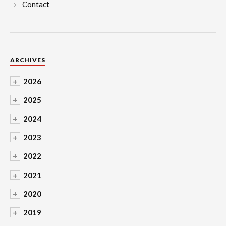
Contact
ARCHIVES
+
2026
+
2025
+
2024
+
2023
+
2022
+
2021
+
2020
+
2019