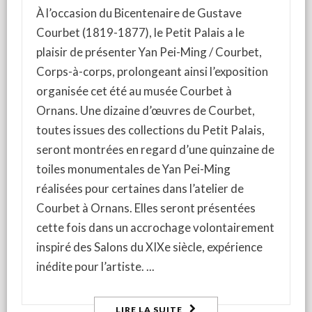
À l’occasion du Bicentenaire de Gustave
Courbet (1819-1877), le Petit Palais a le
plaisir de présenter Yan Pei-Ming / Courbet,
Corps-à-corps, prolongeant ainsi l’exposition
organisée cet été au musée Courbet à
Ornans. Une dizaine d’œuvres de Courbet,
toutes issues des collections du Petit Palais,
seront montrées en regard d’une quinzaine de
toiles monumentales de Yan Pei-Ming
réalisées pour certaines dans l’atelier de
Courbet à Ornans. Elles seront présentées
cette fois dans un accrochage volontairement
inspiré des Salons du XIXe siècle, expérience
inédite pour l’artiste.
LIRE LA SUITE