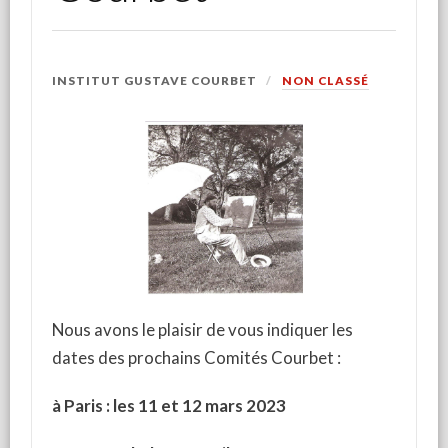
INSTITUT GUSTAVE COURBET
NON CLASSÉ
Nous avons le plaisir de vous indiquer les
dates des prochains Comités Courbet :
à Paris : les 11 et 12 mars 2023