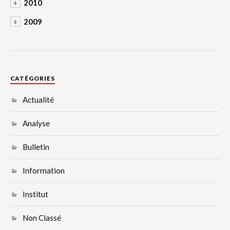
+
2010
+
2009
CATÉGORIES
Actualité
Analyse
Bulletin
Information
Institut
Non Classé