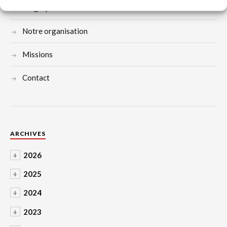
Biographie de Gustave Courbet
Notre organisation
Missions
Contact
ARCHIVES
+
2026
+
2025
+
2024
+
2023