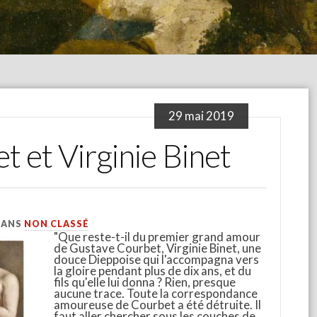
29 mai 2019
 et Virginie Binet
DANS
NON CLASSÉ
"Que reste-t-il du premier grand amour
de Gustave Courbet, Virginie Binet, une
douce Dieppoise qui l'accompagna vers
la gloire pendant plus de dix ans, et du
fils qu'elle lui donna ? Rien, presque
aucune trace. Toute la correspondance
amoureuse de Courbet a été détruite. Il
faut aller chercher sous les couches de