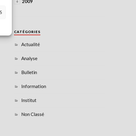
+
2009
S
CATÉGORIES
Actualité
Analyse
Bulletin
Information
Institut
Non Classé