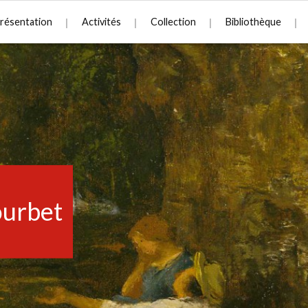
résentation
Activités
Collection
Bibliothèque
urbet