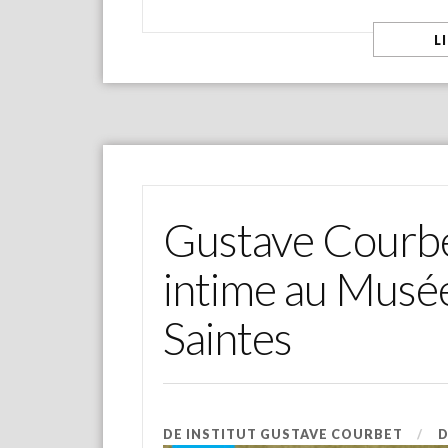
L
Gustave Courbet
intime au Musée
Saintes
DE
INSTITUT GUSTAVE COURBET