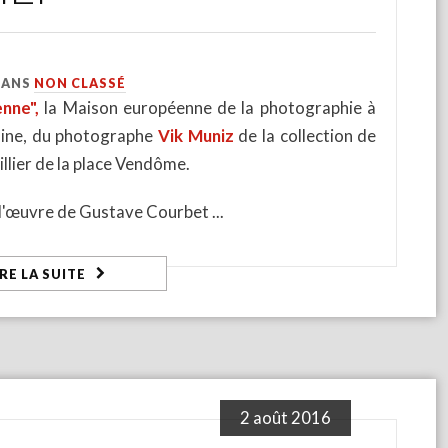
DANS
NON CLASSÉ
enne",
la Maison européenne de la photographie à
aine, du photographe
Vik Muniz
de la collection de
llier de la place Vendôme.
 l'œuvre de Gustave Courbet
IRE LA SUITE
2 août 2016