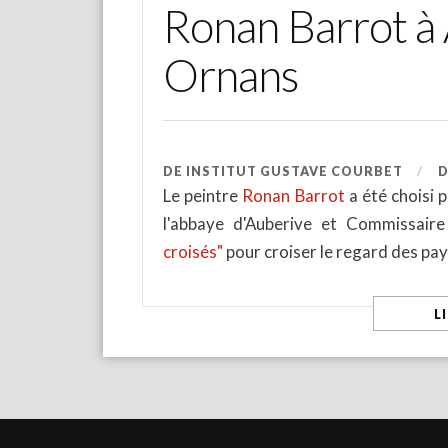
Ronan Barrot à 
Ornans
DE
INSTITUT GUSTAVE COURBET
Le peintre
Ronan Barrot
a été choisi 
l'abbaye d'Auberive et Commissaire
croisés"
pour croiser le regard des p
L