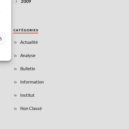
+
2009
à
e
CATÉGORIES
S
Actualité
Analyse
Bulletin
Information
Institut
Non Classé