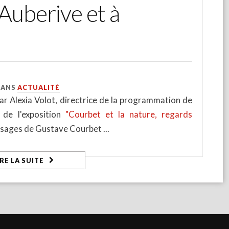
Auberive et à
DANS
ACTUALITÉ
par Alexia Volot, directrice de la programmation de
 de l'exposition
"Courbet et la nature, regards
aysages de Gustave Courbet
IRE LA SUITE