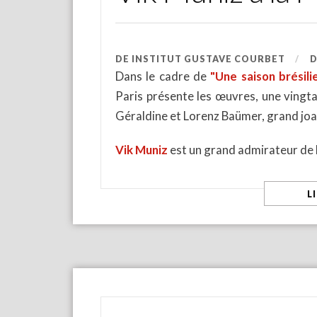
DE
INSTITUT GUSTAVE COURBET
Dans le cadre de
"Une saison brésili
Paris présente les œuvres, une vingt
Géraldine et Lorenz Baümer, grand joai
Vik Muniz
est un grand admirateur de
L