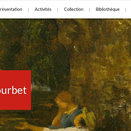
résentation
Activités
Collection
Bibliothèque
urbet