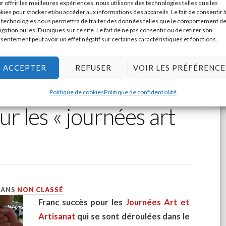
r offrir les meilleures expériences, nous utilisons des technologies telles que les
kies pour stocker et/ou accéder aux informations des appareils. Le fait de consentir 
IRE LA SUITE
 technologies nous permettra de traiter des données telles que le comportement d
igation ou les ID uniques sur ce site. Le fait de ne pas consentir ou de retirer son
sentement peut avoir un effet négatif sur certaines caractéristiques et fonctions.
ACCEPTER
REFUSER
VOIR LES PRÉFÉRENCE
12 août 2016
Politique de cookies
Politique de confidentialité
r les « journées art
DANS
NON CLASSÉ
Franc succès pour les
Journées Art et
Artisanat
qui se sont déroulées dans le