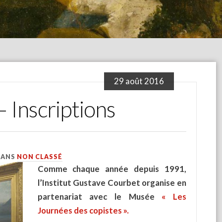
29 août 2016
 Inscriptions
DANS
NON CLASSÉ
Comme chaque année depuis 1991,
l’Institut Gustave Courbet organise en
partenariat avec le Musée
« Les
Journées des copistes ».