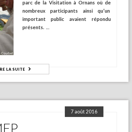
parc de la Visitation à Ornans où de
nombreux participants ainsi qu’un
important public avaient répondu
présents.
IRE LA SUITE
7 août 2016
 MEP