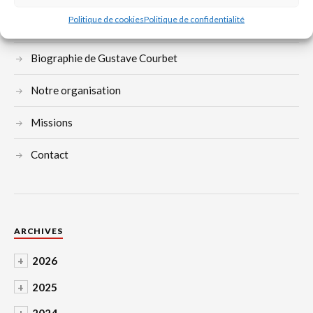
Politique de cookies
Politique de confidentialité
Devenez adhérent
Biographie de Gustave Courbet
Notre organisation
Missions
Contact
ARCHIVES
+
2026
+
2025
+
2024