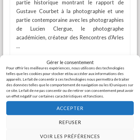
partie historique montrant le rapport de
Gustave Courbet à la photographie et une
partie contemporaine avec les photographies
de Lucien Clergue, le photographe
académicien, créateur des Rencontres d’Arles
Gérer le consentement
LIRE LA SUITE
Pour offrir les meilleures expériences, nous utilisons des technologies
telles que les cookies pour stocker et/ou accéder aux informations des
appareils. Le fait de consentir à ces technologies nous permettra de traiter
des données telles que le comportement de navigation ou les ID uniques sur
ce site. Le fait de ne pas consentir ou de retirer son consentement peut avoir
un effet négatif sur certaines caractéristiques et fonctions.
ACCEPTER
REFUSER
VOIR LES PRÉFÉRENCES