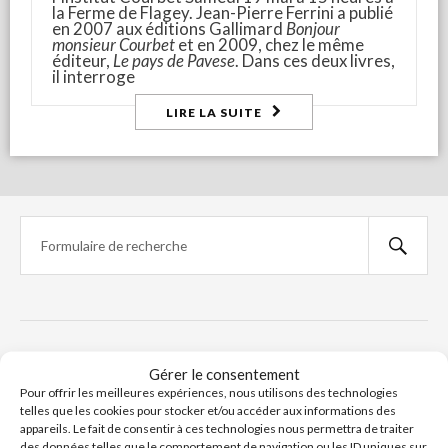
la Ferme de Flagey. Jean-Pierre Ferrini a publié
en 2007 aux éditions Gallimard
Bonjour
monsieur Courbet
et en 2009, chez le même
éditeur,
Le pays de Pavese
. Dans ces deux livres,
il interroge
LIRE LA SUITE
Gérer le consentement
Devenez adhérent
Pour offrir les meilleures expériences, nous utilisons des technologies
telles que les cookies pour stocker et/ou accéder aux informations des
appareils. Le fait de consentir à ces technologies nous permettra de traiter
Biographie de Gustave Courbet
des données telles que le comportement de navigation ou les ID uniques sur