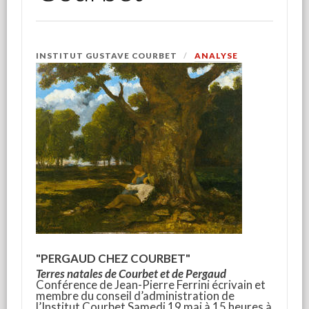
INSTITUT GUSTAVE COURBET
ANALYSE
"PERGAUD CHEZ COURBET"
Terres natales de Courbet et de Pergaud
Conférence de Jean-Pierre Ferrini écrivain et
membre du conseil d’administration de
l’Institut Courbet Samedi 19 mai à 15 heures à