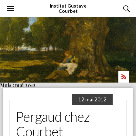
Institut
Gustave
Courbet
Mois : mai 2012
12 mai 2012
Pergaud chez
Courbet