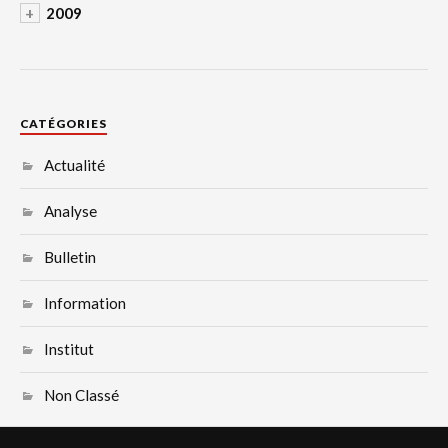
+
2009
CATÉGORIES
Actualité
Analyse
Bulletin
Information
Institut
Non Classé