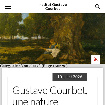
Institut
Gustave
Courbet
Catégorie : Non classé
(Page 1 sur 70)
10 juillet 2026
Gustave Courbet,
une nature