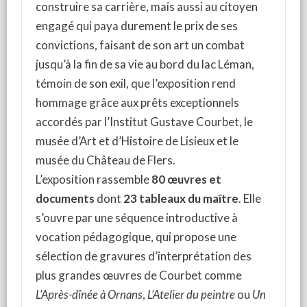
construire sa carrière, mais aussi au citoyen
engagé qui paya durement le prix de ses
convictions, faisant de son art un combat
jusqu’à la fin de sa vie au bord du lac Léman,
témoin de son exil, que l’exposition rend
hommage grâce aux prêts exceptionnels
accordés par l’Institut Gustave Courbet, le
musée d’Art et d’Histoire de Lisieux et le
musée du Château de Flers.
L’exposition rassemble
80 œuvres et
documents
dont
23 tableaux du maître
. Elle
s’ouvre par une séquence introductive à
vocation pédagogique, qui propose une
sélection de gravures d’interprétation des
plus grandes œuvres de Courbet comme
L’Après-dînée à Ornans
,
L’Atelier du peintre
ou
Un