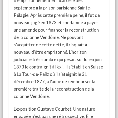
d’emprisonnement et incarcéré dès
septembre à la prison parisienne Sainte-
Pélagie. Après cette première peine, il fut de
nouveau jugé en 1873 et condamné à payer
une amende pour financer la reconstruction
de la colonne Vendôme. Ne pouvant
s’acquitter de cette dette, il risquait à
nouveau d’être emprisonné. L’horizon
judiciaire très sombre qui pesait sur lui en juin
1873 le contraignit à l’exil. Il s’établit en Suisse
à La Tour-de-Peilz où il s’éteignit le 31
décembre 1877, à l’aube de rembourser la
première traite de la reconstruction de la
colonne Vendôme.
L’exposition Gustave Courbet. Une nature
engagée n’est pas une rétrospective. Elle