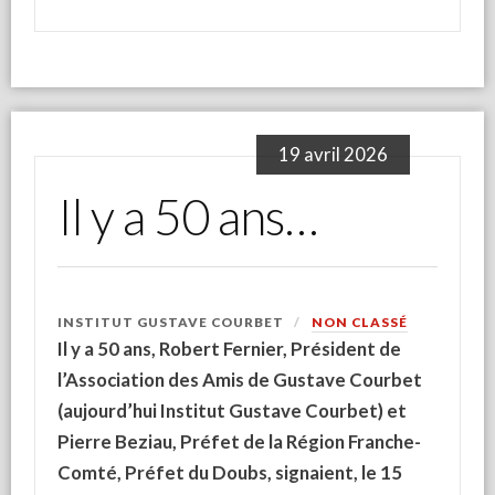
19 avril 2026
Il y a 50 ans…
INSTITUT GUSTAVE COURBET
NON CLASSÉ
Il y a 50 ans, Robert Fernier, Président de
l’Association des Amis de Gustave Courbet
(aujourd’hui Institut Gustave Courbet) et
Pierre Beziau, Préfet de la Région Franche-
Comté, Préfet du Doubs, signaient, le 15