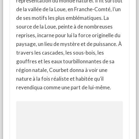
représentation du monde naturel. Il fit surtout
de la vallée de la Loue, en Franche-Comté, l’un
de ses motifs les plus emblématiques. La
source de la Loue, peinte à de nombreuses
reprises, incarne pour lui la force originelle du
paysage, un lieu de mystère et de puissance. À
travers les cascades, les sous-bois, les
gouffres et les eaux tourbillonnantes de sa
région natale, Courbet donna à voir une
nature à la fois réaliste et habitée qu’il
revendiqua comme une part de lui-même.