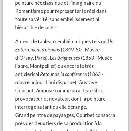
peinture néoclassique et l’imaginaire du
Romantisme pour représenter le réel dans
toute sa vérité, sans embellissement ni
hiérarchie de sujets.
Auteur de tableaux emblématiques tels qu’
Un
Enterrement à Ornans
(1849-50 - Musée
d’Orsay, Paris),
Les Baigneuses
(1853 - Musée
Fabre, Montpellier) ou encore le très
anticlérical
Retour de la conférence
(1863 -
œuvre aujourd’hui disparue), Gustave
Courbet s’impose comme un artiste libre,
provocateur et novateur, dont la peinture
interroge autant qu’elle dérange.
Grand peintre de paysages, Courbet consacra
près des deux tiers de sa production à la