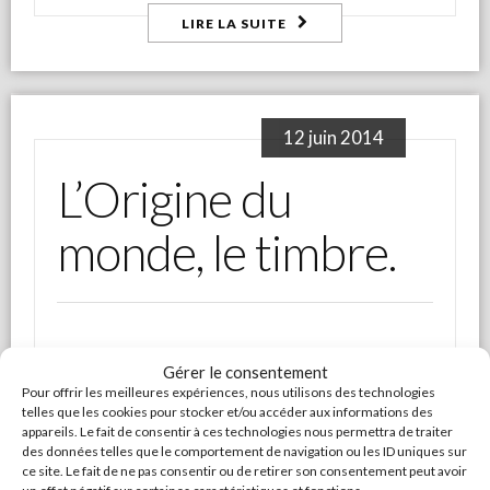
LIRE LA SUITE
12 juin 2014
L’Origine du
monde, le timbre.
INSTITUT GUSTAVE COURBET
NON CLASSÉ
Gérer le consentement
Pour offrir les meilleures expériences, nous utilisons des technologies
telles que les cookies pour stocker et/ou accéder aux informations des
appareils. Le fait de consentir à ces technologies nous permettra de traiter
des données telles que le comportement de navigation ou les ID uniques sur
ce site. Le fait de ne pas consentir ou de retirer son consentement peut avoir