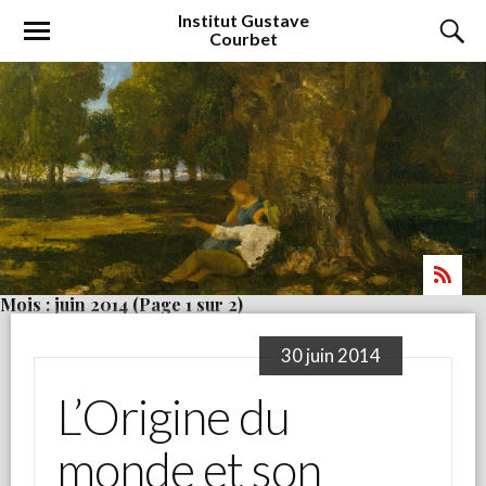
Institut
Gustave
Courbet
Mois : juin 2014
(Page 1 sur 2)
30 juin 2014
L’Origine du
monde et son