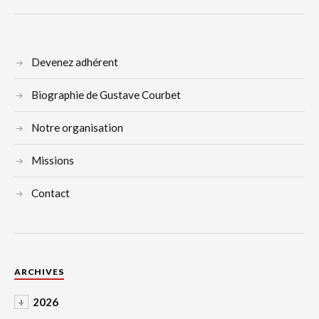
Devenez adhérent
Biographie de Gustave Courbet
Notre organisation
Missions
Contact
ARCHIVES
+
2026