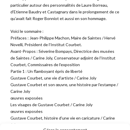
particulier autour des personnalités de Laure Borreau,
d’Etienne Baudry et Castagnary dans le prolongement de ce
qu’avait fait Roger Bonniot et aussi en son hommage.
Voici le sommaire :
Préfaces : Jean-Philippe Machon, Maire de Saintes / Hervé
Novelli, Président de l’Institut Courbet.
Avant-Propos : Séverine Bompays, Directrice des musées
de Saintes / Carine Joly, Conservateur-adjoint de l’Institut
Courbet, Commissaires de l’exposition
Partie 1 : Un flamboyant épris de liberté
Gustave Courbet, une vie d’artiste / Carine Joly
Gustave Courbet et son œuvre, une histoire par l’estampe /
Carine Joly
œuvres exposées
Les visages de Gustave Courbet / Carine Joly
œuvres exposées
Gustave Courbet, histoire d’une vie en caricature / Carine
Joly
Gérer le consentement