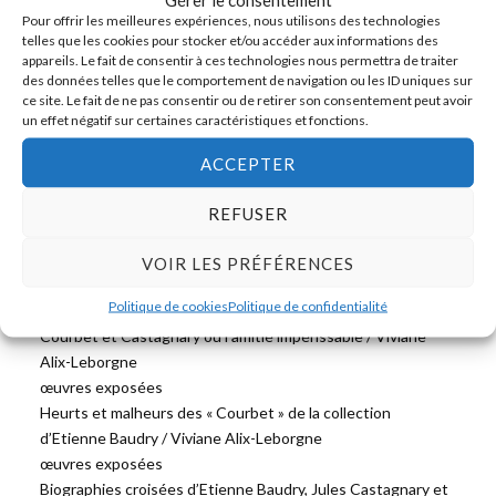
œuvres exposées
Pour offrir les meilleures expériences, nous utilisons des technologies
Partie 2 : L’attachement de Courbet à la Franche-Comté
telles que les cookies pour stocker et/ou accéder aux informations des
J’ai un pays, je le peins / Carine Joly
appareils. Le fait de consentir à ces technologies nous permettra de traiter
des données telles que le comportement de navigation ou les ID uniques sur
œuvres exposées
ce site. Le fait de ne pas consentir ou de retirer son consentement peut avoir
Partie 3 : Courbet en Saintonge
un effet négatif sur certaines caractéristiques et fonctions.
La Saintonge / Carine Joly
œuvres exposées
ACCEPTER
Le manifeste anticlérical de Courbet / Thierry Savatier
œuvres exposées
REFUSER
La famille Borreau, alliance de la noblesse, de l’armée et du
négoce / Chantal Humbert
VOIR LES PRÉFÉRENCES
Partie 4 : Amitiés saintongeaises, pour une réhabilitation de
Politique de cookies
Politique de confidentialité
Gustave Courbet
Courbet et Castagnary ou l’amitié impérissable / Viviane
Alix-Leborgne
œuvres exposées
Heurts et malheurs des « Courbet » de la collection
d’Etienne Baudry / Viviane Alix-Leborgne
œuvres exposées
Biographies croisées d’Etienne Baudry, Jules Castagnary et