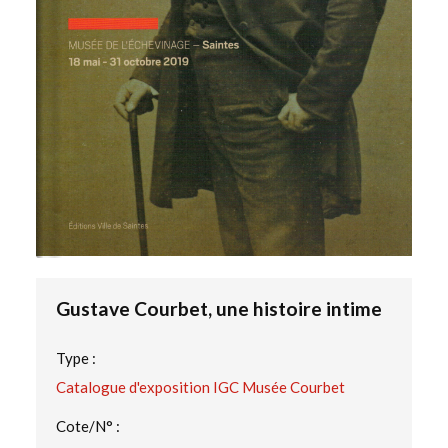
Gustave Courbet, une histoire intime
Type :
Catalogue d'exposition IGC Musée Courbet
Cote/N° :