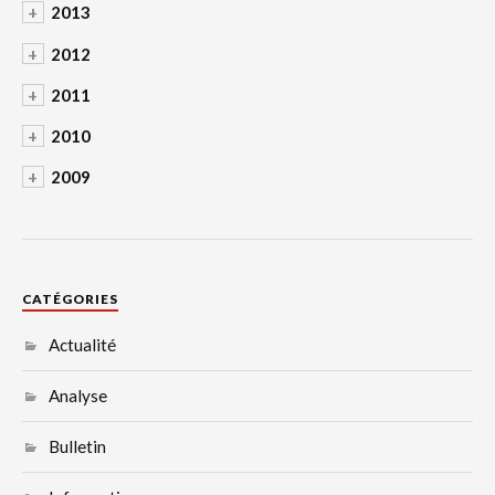
+
2013
+
2012
+
2011
+
2010
+
2009
CATÉGORIES
Actualité
Analyse
Bulletin