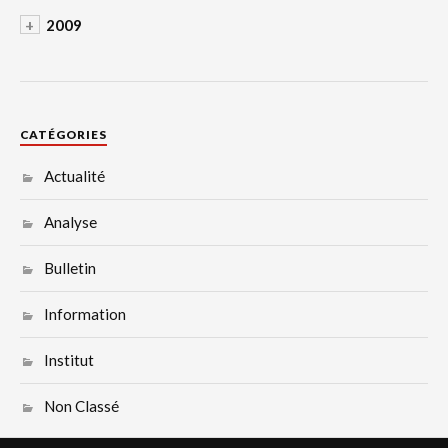
+
2009
CATÉGORIES
Actualité
Analyse
Bulletin
Information
Institut
Non Classé