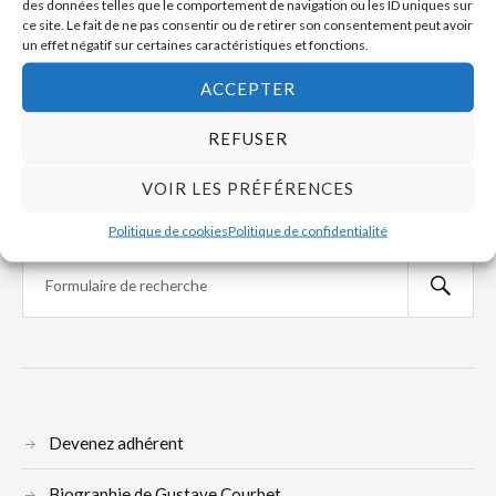
des données telles que le comportement de navigation ou les ID uniques sur
PRÉCÉDENT
ce site. Le fait de ne pas consentir ou de retirer son consentement peut avoir
un effet négatif sur certaines caractéristiques et fonctions.
Courbet
ACCEPTER
SUIVANT
REFUSER
Hommage à Courbet
VOIR LES PRÉFÉRENCES
Politique de cookies
Politique de confidentialité
Devenez adhérent
Biographie de Gustave Courbet