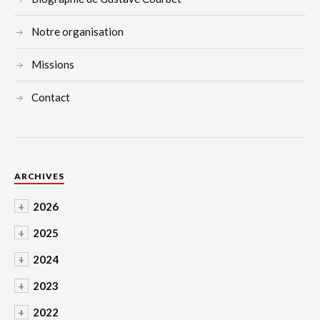
Notre organisation
Missions
Contact
ARCHIVES
+
2026
+
2025
+
2024
+
2023
+
2022