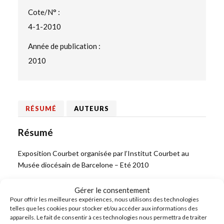
Cote/N° :
4-1-2010
Année de publication :
2010
RÉSUMÉ
AUTEURS
Résumé
Exposition Courbet organisée par l’Institut Courbet au
Musée diocésain de Barcelone – Eté 2010
trilingue (français, espagnol et catalan)
Gérer le consentement
Pour offrir les meilleures expériences, nous utilisons des technologies
telles que les cookies pour stocker et/ou accéder aux informations des
appareils. Le fait de consentir à ces technologies nous permettra de traiter