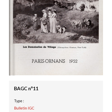
BAGC n°11
Type :
Bulletin IGC