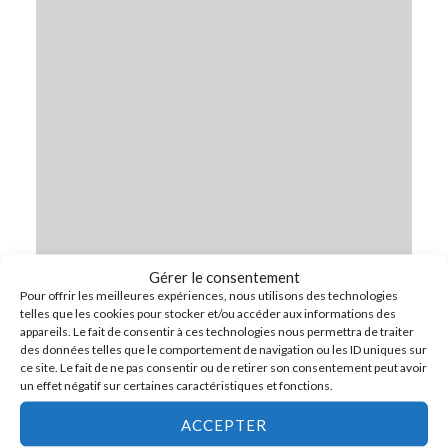
Gérer le consentement
Pour offrir les meilleures expériences, nous utilisons des technologies
telles que les cookies pour stocker et/ou accéder aux informations des
appareils. Le fait de consentir à ces technologies nous permettra de traiter
des données telles que le comportement de navigation ou les ID uniques sur
ce site. Le fait de ne pas consentir ou de retirer son consentement peut avoir
un effet négatif sur certaines caractéristiques et fonctions.
ACCEPTER