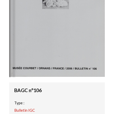
BAGC n°106
Type :
Bulletin IGC