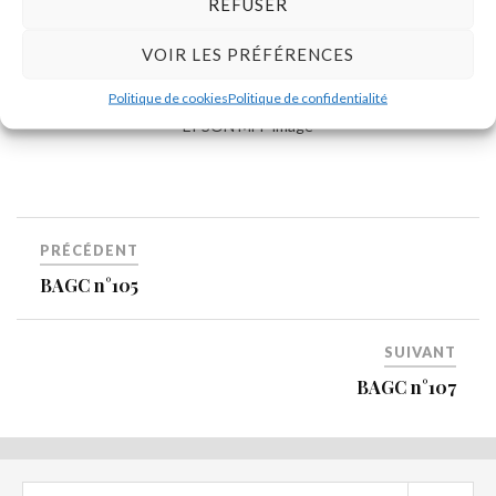
REFUSER
VOIR LES PRÉFÉRENCES
Politique de cookies
Politique de confidentialité
EPSON MFP image
PRÉCÉDENT
BAGC n°105
SUIVANT
BAGC n°107