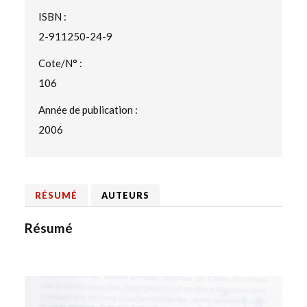
ISBN :
2-911250-24-9
Cote/N° :
106
Année de publication :
2006
RÉSUMÉ
AUTEURS
Résumé