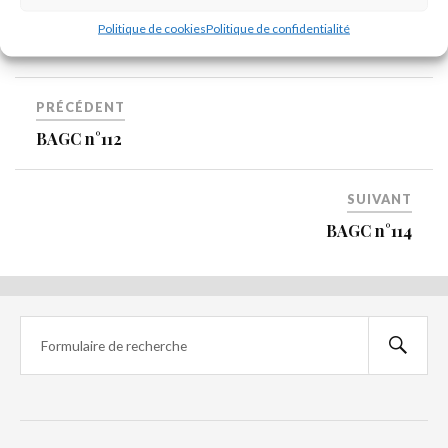
Politique de cookies
Politique de confidentialité
PRÉCÉDENT
BAGC n°112
SUIVANT
BAGC n°114