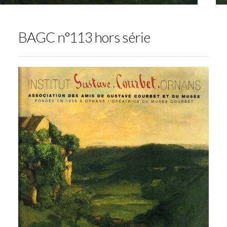
BAGC n°113 hors série