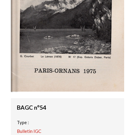
BAGC n°54
Type :
Bulletin IGC