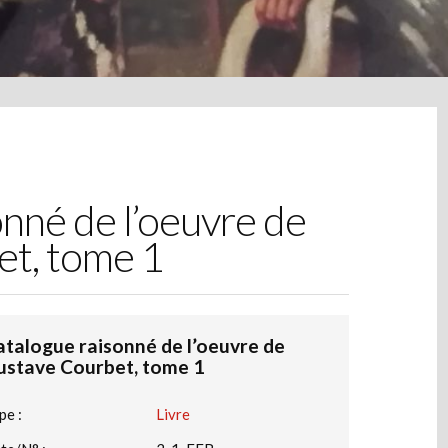
nné de l’oeuvre de
t, tome 1
atalogue raisonné de l’oeuvre de
ustave Courbet, tome 1
pe :
Livre