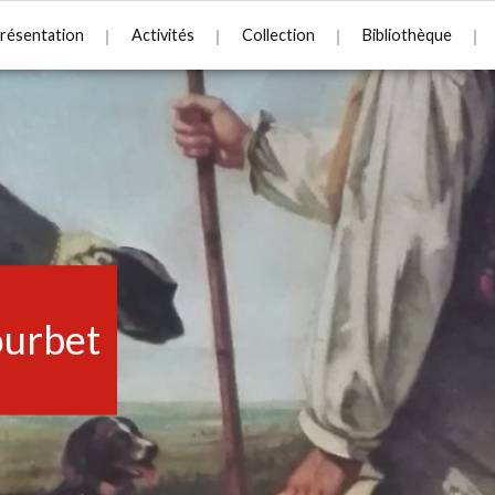
résentation
Activités
Collection
Bibliothèque
urbet