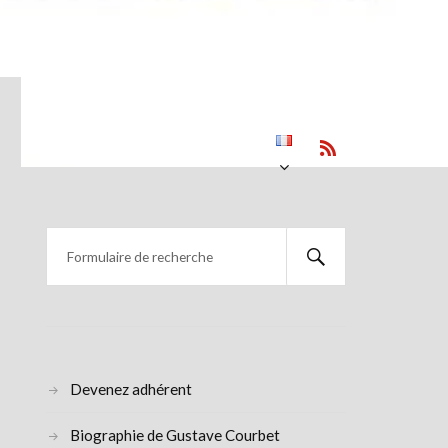
Devenez adhérent
Biographie de Gustave Courbet