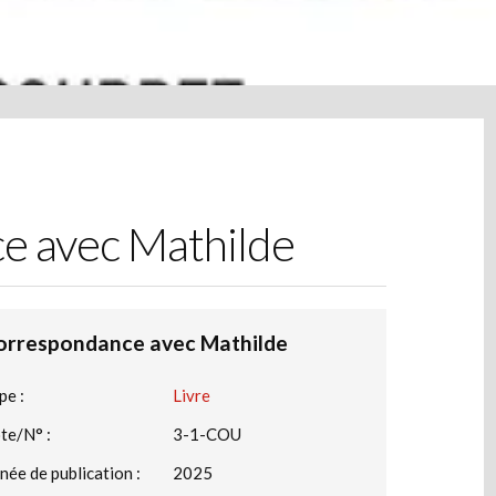
e avec Mathilde
orrespondance avec Mathilde
pe :
Livre
te/N° :
3-1-COU
née de publication :
2025