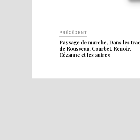
PRÉCÉDENT
Paysage de marche, Dans les tra
de Rousseau, Courbet, Renoir,
Cézanne et les autres