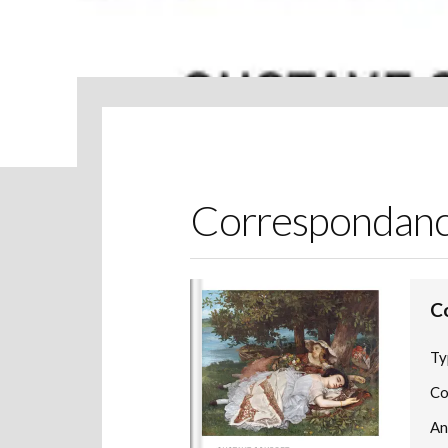
Correspondanc
C
Ty
Co
An