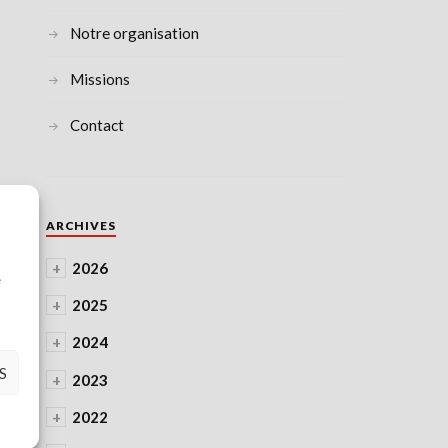
Notre organisation
Missions
Contact
ARCHIVES
à
+
2026
e
+
2025
+
2024
S
+
2023
+
2022