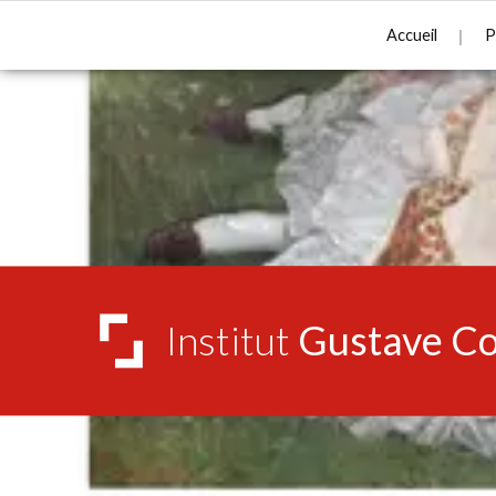
Accueil
P
Institut
Gustave Co