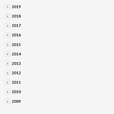
+
2019
+
2018
+
2017
+
2016
+
2015
+
2014
+
2013
+
2012
+
2011
+
2010
+
2009