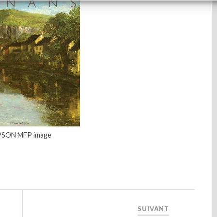
PSON MFP image
SUIVANT