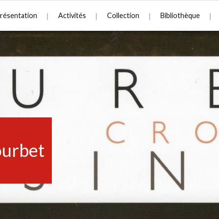
résentation
Activités
Collection
Bibliothèque
urbet