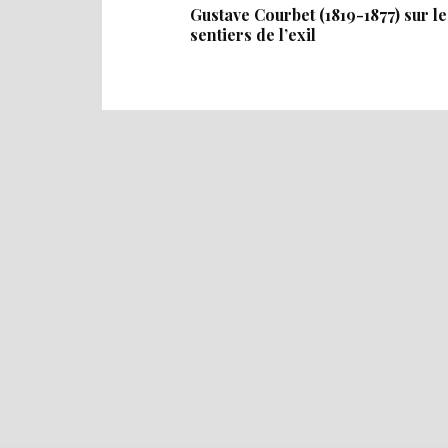
Gustave Courbet (1819-1877) sur le
sentiers de l’exil