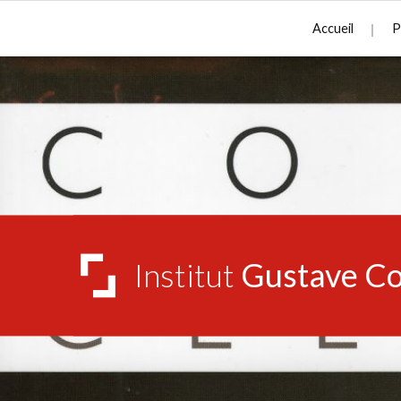
Accueil
P
Institut
Gustave Co