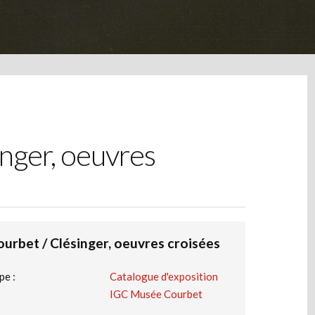
nger, oeuvres
ourbet / Clésinger, oeuvres croisées
pe :
Catalogue d'exposition
IGC Musée Courbet