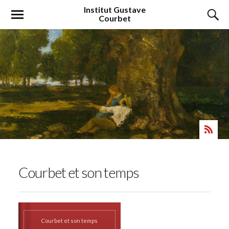
Institut
Gustave
Courbet
Courbet et son temps
Courbet et son temps