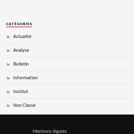
CATÉGORIES
Actualité
Analyse
Bulletin
Information
Institut
Non Classé
Mentions légales