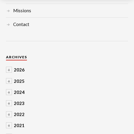
Missions
Contact
ARCHIVES
+
2026
+
2025
+
2024
+
2023
+
2022
+
2021