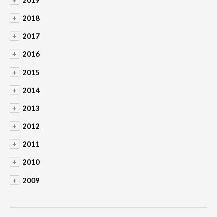
+
2018
+
2017
+
2016
+
2015
+
2014
+
2013
+
2012
+
2011
+
2010
+
2009