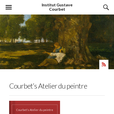
Institut
Gustave
Courbet
Courbet’s Atelier du peintre
Courbet’s Atelier du peintre