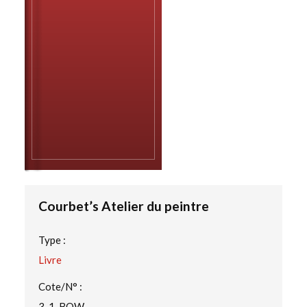
Courbet’s Atelier du peintre
Type :
Livre
Cote/N° :
3-1-BOW