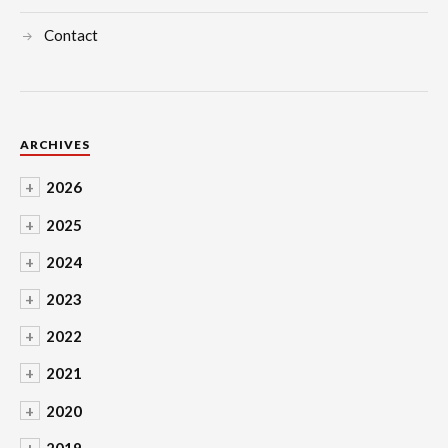
Contact
ARCHIVES
+
2026
+
2025
+
2024
+
2023
+
2022
+
2021
+
2020
+
2019