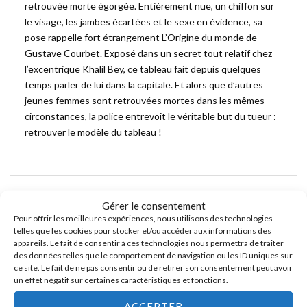
retrouvée morte égorgée. Entièrement nue, un chiffon sur
le visage, les jambes écartées et le sexe en évidence, sa
pose rappelle fort étrangement L’Origine du monde de
Gustave Courbet. Exposé dans un secret tout relatif chez
l’excentrique Khalil Bey, ce tableau fait depuis quelques
temps parler de lui dans la capitale. Et alors que d’autres
jeunes femmes sont retrouvées mortes dans les mêmes
circonstances, la police entrevoit le véritable but du tueur :
retrouver le modèle du tableau !
PRÉCÉDENT
Gérer le consentement
Sensations de nature
Pour offrir les meilleures expériences, nous utilisons des technologies
telles que les cookies pour stocker et/ou accéder aux informations des
appareils. Le fait de consentir à ces technologies nous permettra de traiter
des données telles que le comportement de navigation ou les ID uniques sur
SUIVANT
ce site. Le fait de ne pas consentir ou de retirer son consentement peut avoir
Mystère au pays de Courbet entre peinture et
un effet négatif sur certaines caractéristiques et fonctions.
nature
ACCEPTER