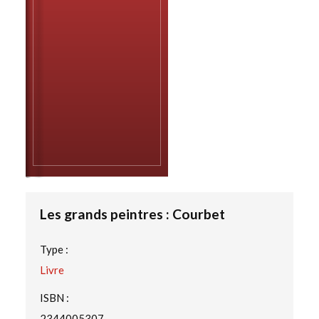
Les grands peintres : Courbet
Type :
Livre
ISBN :
2344005307