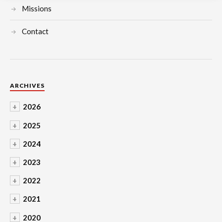
Missions
Contact
ARCHIVES
+
2026
+
2025
+
2024
+
2023
+
2022
+
2021
+
2020