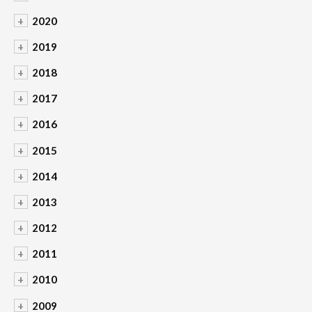
+
2020
+
2019
+
2018
+
2017
+
2016
+
2015
+
2014
+
2013
+
2012
+
2011
+
2010
+
2009