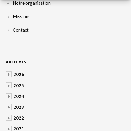
Notre organisation
Missions
Contact
ARCHIVES
+
2026
+
2025
+
2024
+
2023
+
2022
+
2021