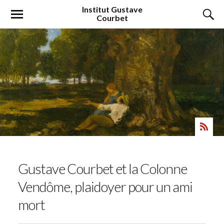
Institut
Gustave
Courbet
Gustave Courbet et la Colonne
Vendôme, plaidoyer pour un ami
mort