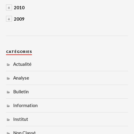
+
2010
+
2009
CATÉGORIES
Actualité
Analyse
Bulletin
Information
Institut
Non Classé