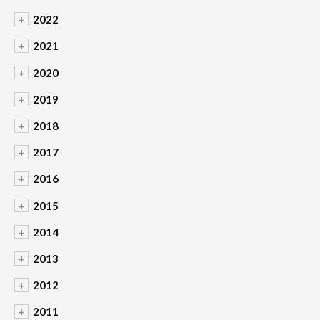
+
2022
+
2021
+
2020
+
2019
+
2018
+
2017
+
2016
+
2015
+
2014
+
2013
+
2012
+
2011