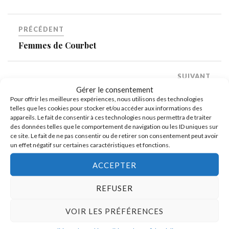
PRÉCÉDENT
Femmes de Courbet
SUIVANT
Gérer le consentement
Fragments d’un livre sur Courbet
Pour offrir les meilleures expériences, nous utilisons des technologies
telles que les cookies pour stocker et/ou accéder aux informations des
appareils. Le fait de consentir à ces technologies nous permettra de traiter
des données telles que le comportement de navigation ou les ID uniques sur
ce site. Le fait de ne pas consentir ou de retirer son consentement peut avoir
un effet négatif sur certaines caractéristiques et fonctions.
ACCEPTER
REFUSER
VOIR LES PRÉFÉRENCES
Devenez adhérent