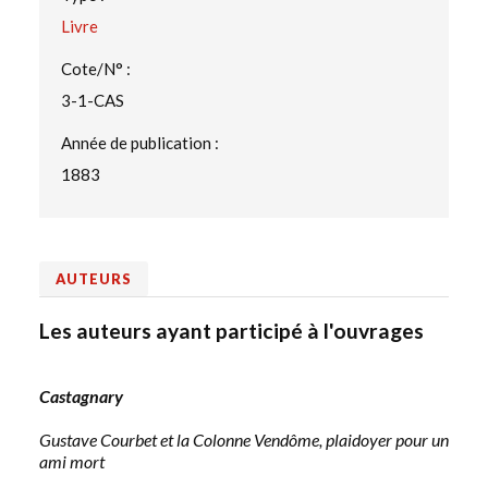
Livre
Cote/N° :
3-1-CAS
Année de publication :
1883
AUTEURS
Les auteurs ayant participé à l'ouvrages
Castagnary
Gustave Courbet et la Colonne Vendôme, plaidoyer pour un
ami mort