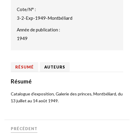
Cote/N° :
3-2-Exp-1949-Montbéliard
Année de publication :
1949
RÉSUMÉ
AUTEURS
Résumé
Catalogue d’exposition, Galerie des princes, Montbéliard, du
13 juillet au 14 août 1949.
PRÉCÉDENT