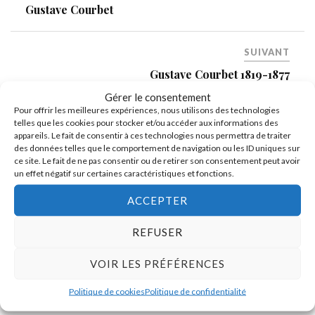
Gustave Courbet
SUIVANT
Gustave Courbet 1819-1877
Gérer le consentement
Pour offrir les meilleures expériences, nous utilisons des technologies
telles que les cookies pour stocker et/ou accéder aux informations des
appareils. Le fait de consentir à ces technologies nous permettra de traiter
des données telles que le comportement de navigation ou les ID uniques sur
ce site. Le fait de ne pas consentir ou de retirer son consentement peut avoir
un effet négatif sur certaines caractéristiques et fonctions.
ACCEPTER
REFUSER
Devenez adhérent
VOIR LES PRÉFÉRENCES
Biographie de Gustave Courbet
Politique de cookies
Politique de confidentialité