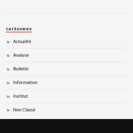
CATÉGORIES
Actualité
Analyse
Bulletin
Information
Institut
Non Classé