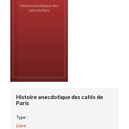
Histoire anecdotique des
cafés de Paris
Histoire anecdotique des cafés de
Paris
Type :
Livre