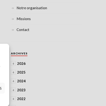
Notre organisation
Missions
Contact
ARCHIVES
à
+
2026
e
+
2025
+
2024
S
+
2023
+
2022