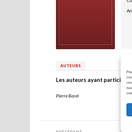
Co
An
AUTEURS
Pou
coo
Les auteurs ayant participé à
ces
nav
con
Pierre Borel