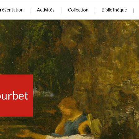
résentation
Activités
Collection
Bibliothèque
urbet