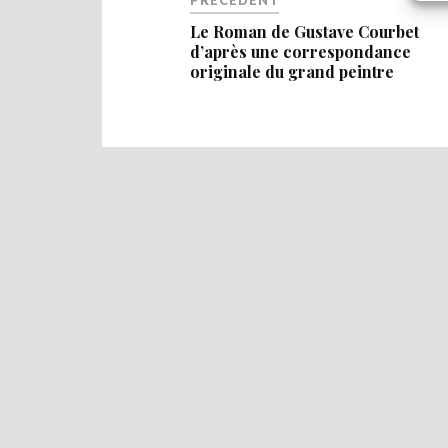
PRÉCÉDENT
Le Roman de Gustave Courbet
d’après une correspondance
originale du grand peintre