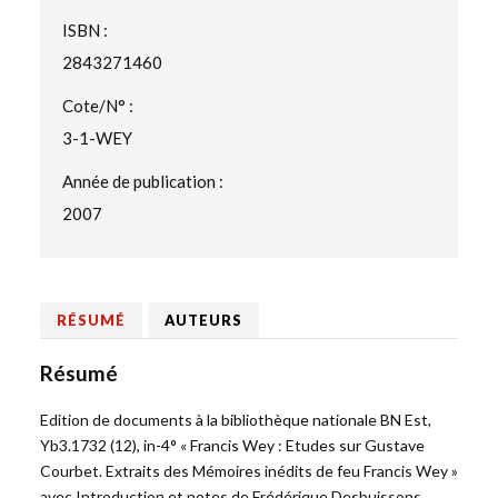
ISBN :
2843271460
Cote/N° :
3-1-WEY
Année de publication :
2007
RÉSUMÉ
AUTEURS
Résumé
Edition de documents à la bibliothèque nationale BN Est,
Yb3.1732 (12), in-4° « Francis Wey : Etudes sur Gustave
Courbet. Extraits des Mémoires inédits de feu Francis Wey »
avec Introduction et notes de Frédérique Desbuissons