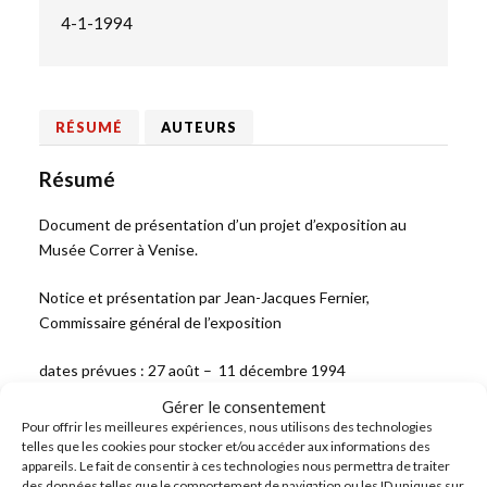
4-1-1994
RÉSUMÉ
AUTEURS
Résumé
Document de présentation d’un projet d’exposition au
Musée Correr à Venise.
Notice et présentation par Jean-Jacques Fernier,
Commissaire général de l’exposition
dates prévues : 27 août – 11 décembre 1994
Gérer le consentement
Pour offrir les meilleures expériences, nous utilisons des technologies
telles que les cookies pour stocker et/ou accéder aux informations des
appareils. Le fait de consentir à ces technologies nous permettra de traiter
PRÉCÉDENT
des données telles que le comportement de navigation ou les ID uniques sur