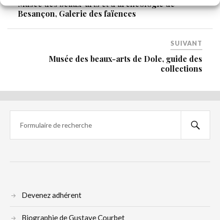
Musée des beaux-arts et d’archéologie de
Besançon, Galerie des faïences
SUIVANT
Musée des beaux-arts de Dole, guide des
collections
Devenez adhérent
Biographie de Gustave Courbet