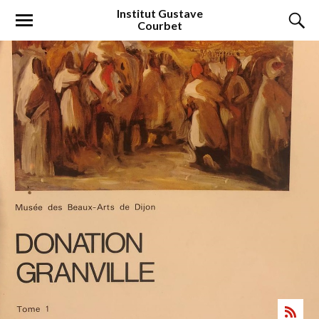
Institut
Gustave
Courbet