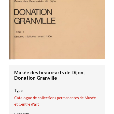
Musée des beaux-arts de Dijon,
Donation Granville
Type :
Catalogue de collections permanentes de Musée
et Centre d'art
Cote/N° :