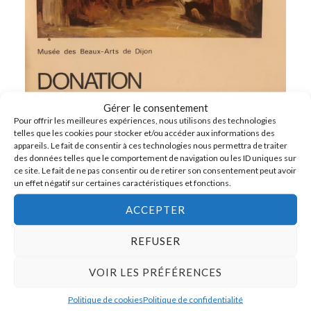
Gérer le consentement
Pour offrir les meilleures expériences, nous utilisons des technologies
telles que les cookies pour stocker et/ou accéder aux informations des
appareils. Le fait de consentir à ces technologies nous permettra de traiter
des données telles que le comportement de navigation ou les ID uniques sur
ce site. Le fait de ne pas consentir ou de retirer son consentement peut avoir
un effet négatif sur certaines caractéristiques et fonctions.
ACCEPTER
REFUSER
VOIR LES PRÉFÉRENCES
PRÉCÉDENT
Politique de cookies
Politique de confidentialité