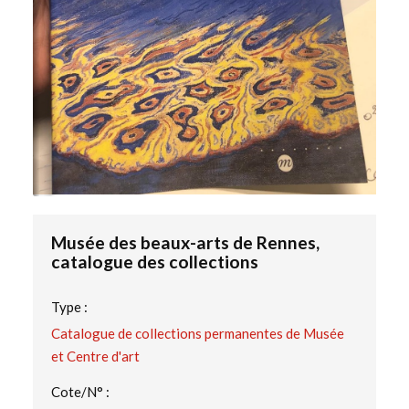
Musée des beaux-arts de Rennes,
catalogue des collections
Type :
Catalogue de collections permanentes de Musée
et Centre d'art
Cote/N° :