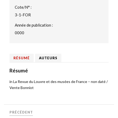
Cote/N° :
3-1-FOR
Année de publication :
0000
RÉSUMÉ
AUTEURS
Résumé
in La Revue du Louvre et des musées de France – non daté /
Vente Bonniot
PRÉCÉDENT