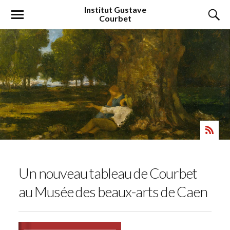
Institut
Gustave
Courbet
Un nouveau tableau de Courbet
au Musée des beaux-arts de Caen