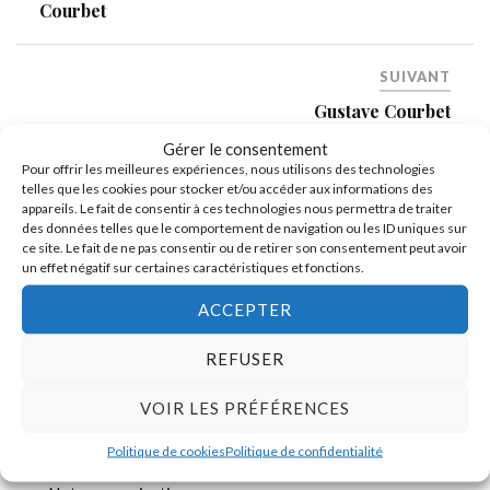
Courbet
SUIVANT
Gustave Courbet
Gérer le consentement
Pour offrir les meilleures expériences, nous utilisons des technologies
telles que les cookies pour stocker et/ou accéder aux informations des
appareils. Le fait de consentir à ces technologies nous permettra de traiter
des données telles que le comportement de navigation ou les ID uniques sur
ce site. Le fait de ne pas consentir ou de retirer son consentement peut avoir
un effet négatif sur certaines caractéristiques et fonctions.
ACCEPTER
REFUSER
Devenez adhérent
VOIR LES PRÉFÉRENCES
Biographie de Gustave Courbet
Politique de cookies
Politique de confidentialité