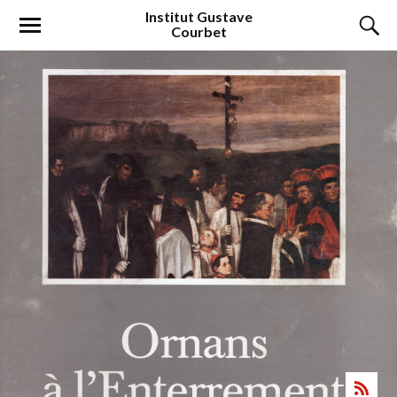
Institut
Gustave
Courbet