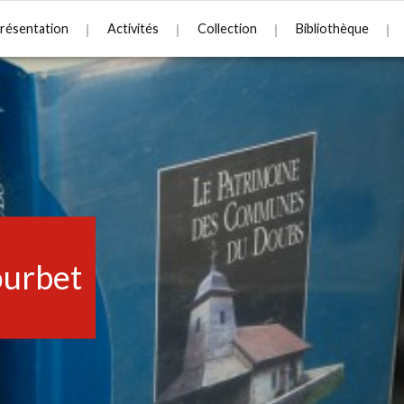
résentation
Activités
Collection
Bibliothèque
urbet