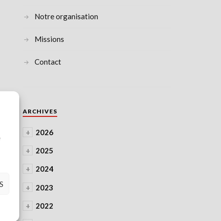
Notre organisation
Missions
Contact
ARCHIVES
à
+
2026
e
+
2025
+
2024
S
+
2023
+
2022