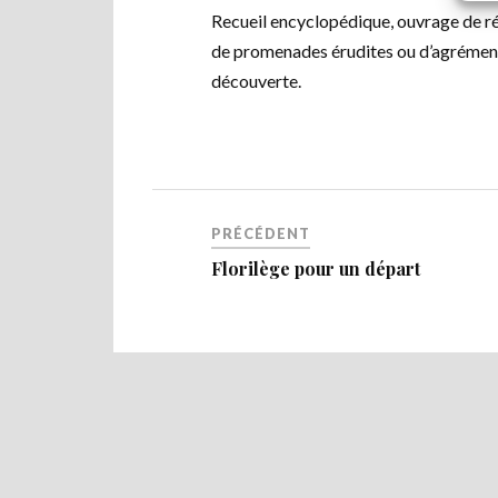
Recueil encyclopédique, ouvrage de réfé
de promenades érudites ou d’agrément, 
découverte.
PRÉCÉDENT
Florilège pour un départ