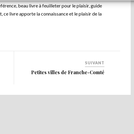
rence, beau livre à feuilleter pour le plaisir, guide
ce livre apporte la connaissance et le plaisir de la
SUIVANT
Petites villes de Franche-Comté