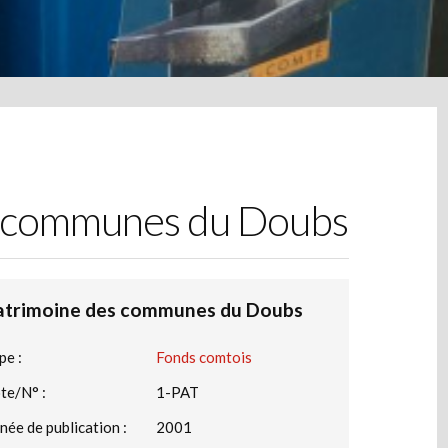
s communes du Doubs
atrimoine des communes du Doubs
pe :
Fonds comtois
te/N° :
1-PAT
née de publication :
2001