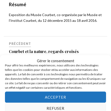
Résumé
Exposition du Musée Courbet, co-organisée par le Musée et
l’Institut Courbet, du 12 décembre 2015 au 18 avril 2016.
PRÉCÉDENT
Courbet et la nature, regards croisés
Gérer le consentement
Pour offrir les meilleures expériences, nous utilisons des technologies
SUIVANT
telles que les cookies pour stocker et/ou accéder aux informations des
Gustave Courbet (1819-1877) sur les sentiers de
appareils. Le fait de consentir à ces technologies nous permettra de traiter
des données telles que le comportement de navigation ou les ID uniques sur
l’exil
ce site. Le fait de ne pas consentir ou de retirer son consentement peut avoir
un effet négatif sur certaines caractéristiques et fonctions.
ACCEPTER
REFUSER