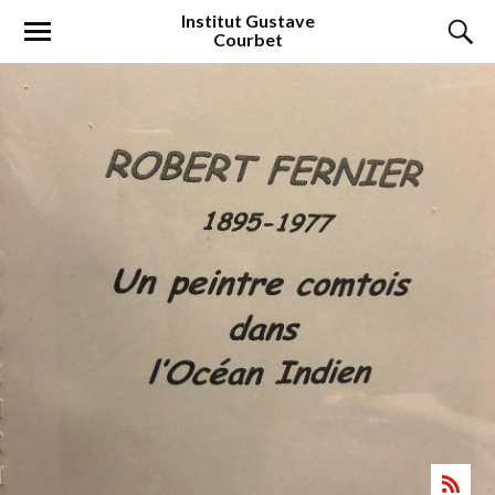
Institut
Gustave
Courbet