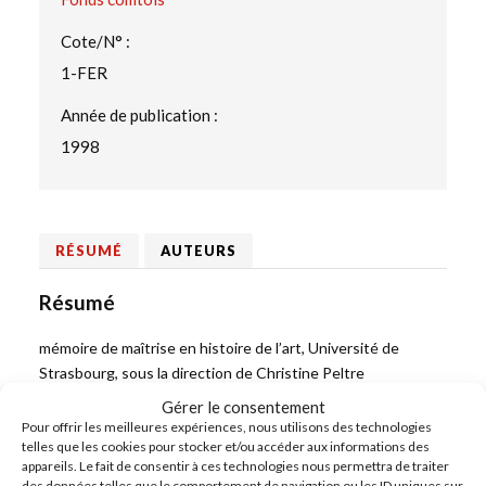
Cote/N° :
1-FER
Année de publication :
1998
RÉSUMÉ
AUTEURS
Résumé
mémoire de maîtrise en histoire de l’art, Université de
Strasbourg, sous la direction de Christine Peltre
Gérer le consentement
Pour offrir les meilleures expériences, nous utilisons des technologies
telles que les cookies pour stocker et/ou accéder aux informations des
appareils. Le fait de consentir à ces technologies nous permettra de traiter
PRÉCÉDENT
des données telles que le comportement de navigation ou les ID uniques sur