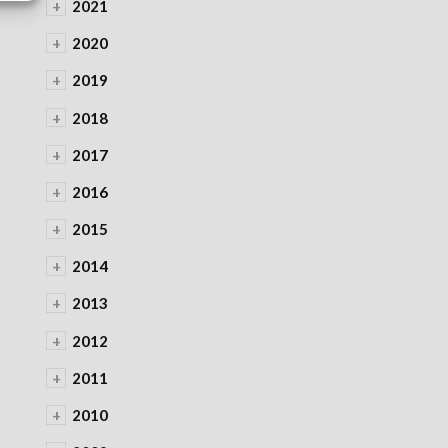
+
2021
+
2020
+
2019
+
2018
+
2017
+
2016
+
2015
+
2014
+
2013
+
2012
+
2011
+
2010