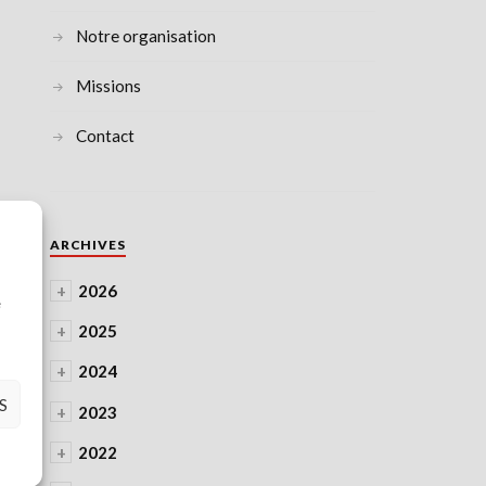
Notre organisation
Missions
Contact
ARCHIVES
à
+
2026
e
+
2025
+
2024
S
+
2023
+
2022