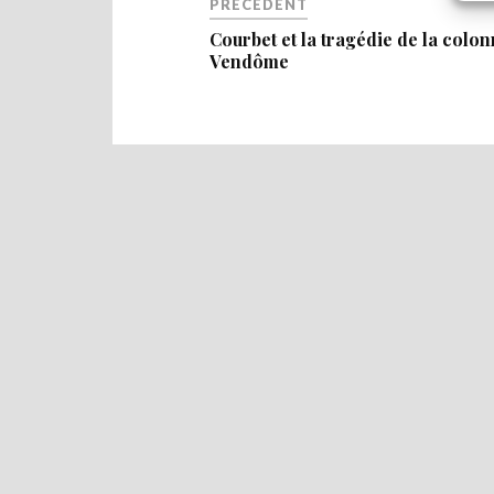
PRÉCÉDENT
Courbet et la tragédie de la colo
Vendôme