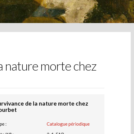
a nature morte chez
urvivance de la nature morte chez
ourbet
pe :
Catalogue périodique