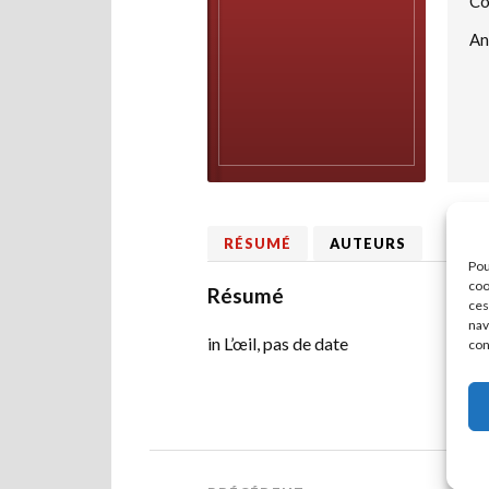
Co
An
RÉSUMÉ
AUTEURS
Pou
coo
Résumé
ces
nav
in L’œil, pas de date
con