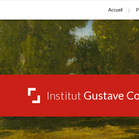
Accueil
P
Institut
Gustave Co