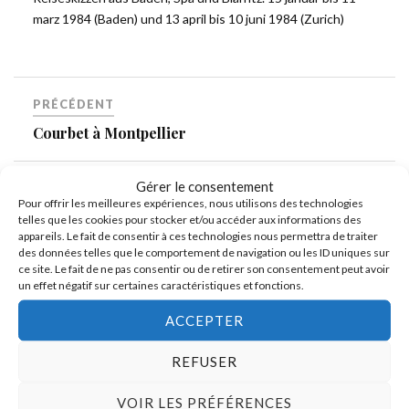
marz 1984 (Baden) und 13 april bis 10 juni 1984 (Zurich)
PRÉCÉDENT
Courbet à Montpellier
Gérer le consentement
SUIVANT
Pour offrir les meilleures expériences, nous utilisons des technologies
Courbet et la Suisse
telles que les cookies pour stocker et/ou accéder aux informations des
appareils. Le fait de consentir à ces technologies nous permettra de traiter
des données telles que le comportement de navigation ou les ID uniques sur
ce site. Le fait de ne pas consentir ou de retirer son consentement peut avoir
un effet négatif sur certaines caractéristiques et fonctions.
ACCEPTER
REFUSER
VOIR LES PRÉFÉRENCES