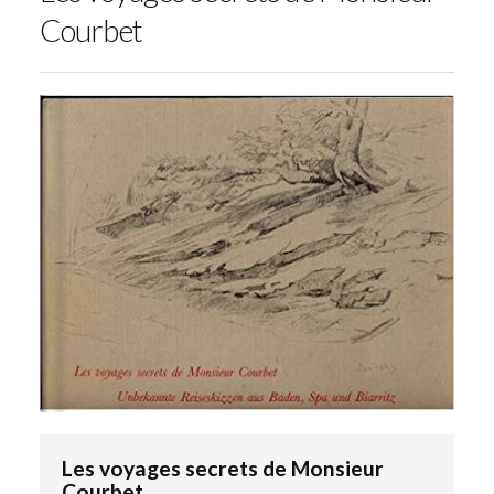
Courbet
Les voyages secrets de Monsieur
Courbet