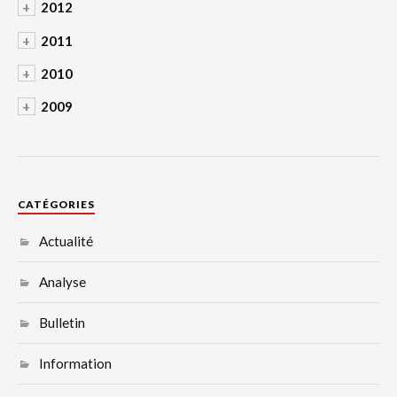
+
2012
+
2011
+
2010
+
2009
CATÉGORIES
Actualité
Analyse
Bulletin
Information