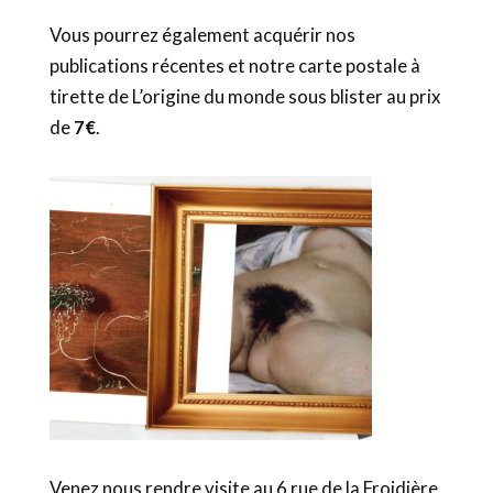
Vous pourrez également acquérir nos
publications récentes et notre carte postale à
tirette de L’origine du monde sous blister au prix
de
7€
.
Venez nous rendre visite au 6 rue de la Froidière