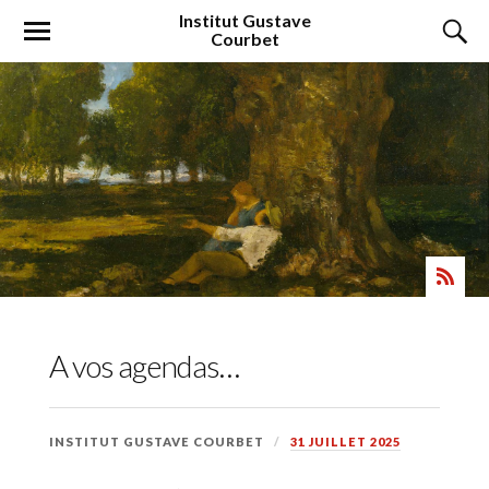
Institut
Gustave
Courbet
A vos agendas…
INSTITUT GUSTAVE COURBET
31 JUILLET 2025