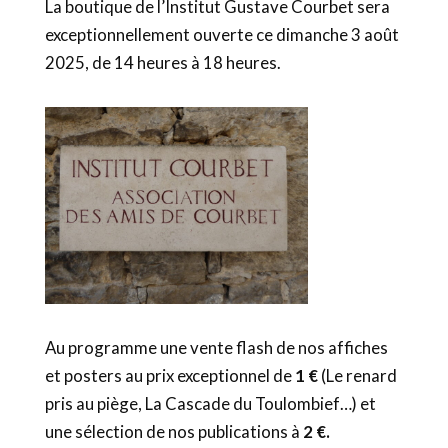
La boutique de l’Institut Gustave Courbet sera
exceptionnellement ouverte ce dimanche 3 août
2025, de 14 heures à 18 heures.
Au programme une vente flash de nos affiches
et posters au prix exceptionnel de
1 €
(Le renard
pris au piège, La Cascade du Toulombief…) et
une sélection de nos publications à
2 €.