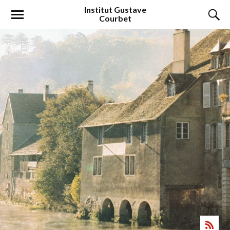
Institut
Gustave
Courbet