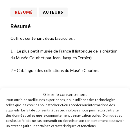
RÉSUMÉ
AUTEURS
Résumé
Coffret contenant deux fascicules :
1 – Le plus petit musée de France (Historique de la création
du Musée Courbet par Jean-Jacques Fernier)
2 – Catalogue des collections du Musée Courbet
Gérer le consentement
PRÉCÉDENT
Pour offrir les meilleures expériences, nous utilisons des technologies
telles que les cookies pour stocker et/ou accéder aux informations des
Courbet familier
appareils. Le fait de consentir à ces technologies nous permettra de traiter
des données telles que le comportement de navigation ou les ID uniques sur
ce site. Le fait de ne pas consentir ou de retirer son consentement peut avoir
SUIVANT
un effet négatif sur certaines caractéristiques et fonctions.