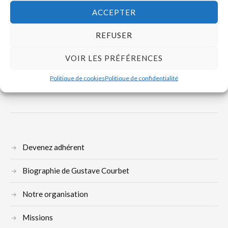
Jules-Emile Zingg (1882-1942), la fureur de
ACCEPTER
peindre
REFUSER
VOIR LES PRÉFÉRENCES
Politique de cookies
Politique de confidentialité
Devenez adhérent
Biographie de Gustave Courbet
Notre organisation
Missions