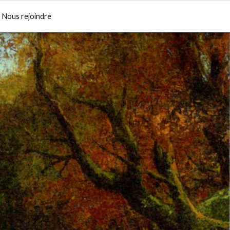
Nous rejoindre