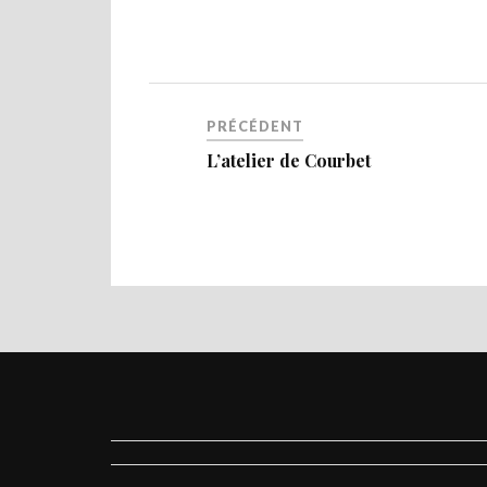
PRÉCÉDENT
L’atelier de Courbet