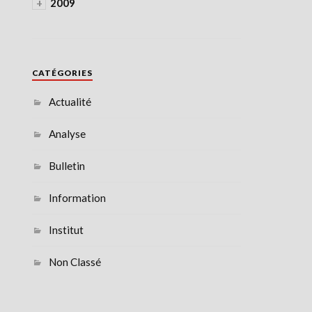
+
2009
CATÉGORIES
Actualité
Analyse
Bulletin
Information
Institut
Non Classé