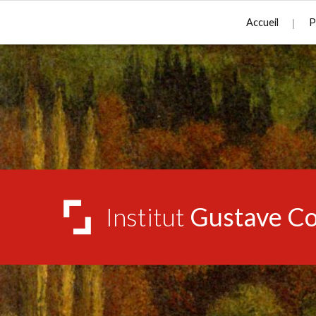
Accueil
P
Institut
Gustave Co