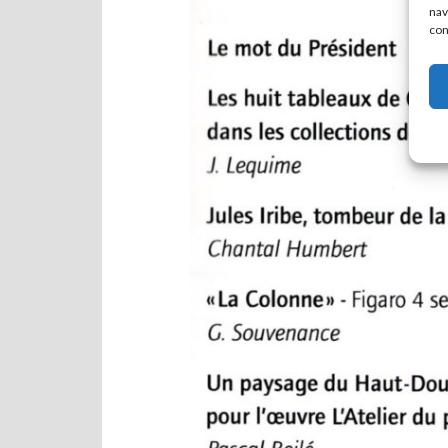
nav
con