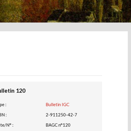
lletin 120
pe :
Bulletin IGC
BN :
2-911250-42-7
te/N° :
BAGC n°120