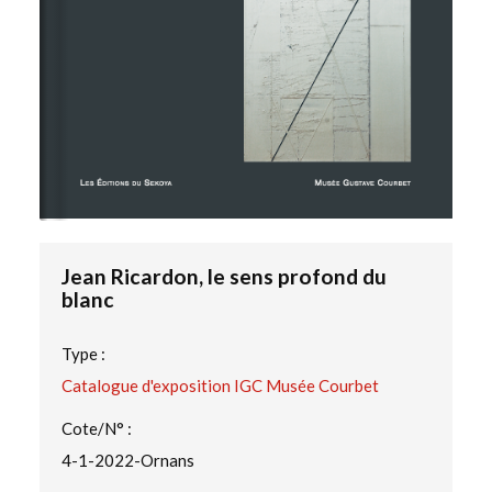
Jean Ricardon, le sens profond du
blanc
Type :
Catalogue d'exposition IGC Musée Courbet
Cote/N° :
4-1-2022-Ornans