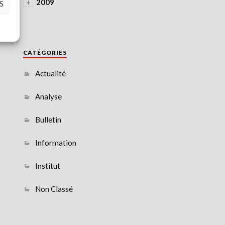
+
2009
S
CATÉGORIES
Actualité
Analyse
Bulletin
Information
Institut
Non Classé