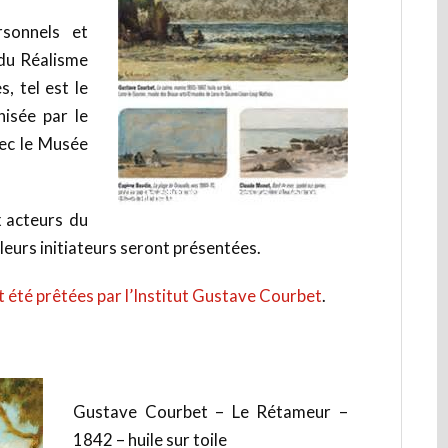
rsonnels et
 du Réalisme
, tel est le
isée par le
ec le Musée
 acteurs du
eurs initiateurs seront présentées.
 été prêtées par l’Institut Gustave Courbet
.
Gustave Courbet – Le Rétameur –
1842 – huile sur toile