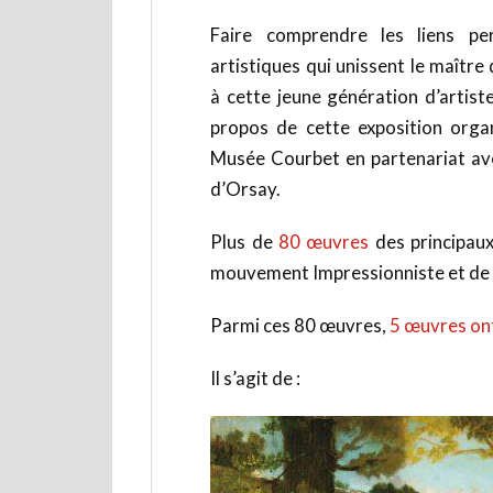
Faire comprendre les liens pe
artistiques qui unissent le maître
à cette jeune génération d’artistes
propos de cette exposition organ
Musée Courbet en partenariat av
d’Orsay
.
Plus de
80 œuvres
des principaux
mouvement Impressionniste et de l
Parmi ces 80 œuvres,
5 œuvres ont
Il s’agit de :