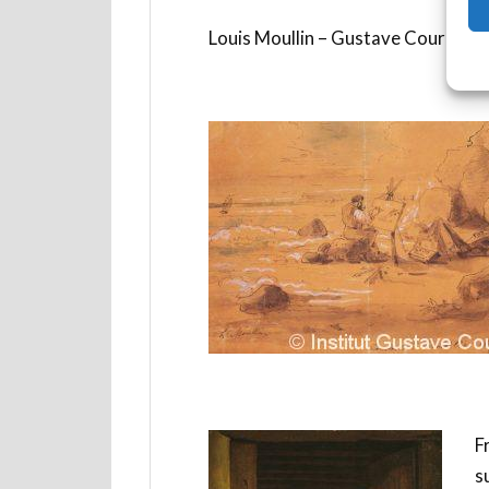
Louis Moullin – Gustave Courbet à 
F
s