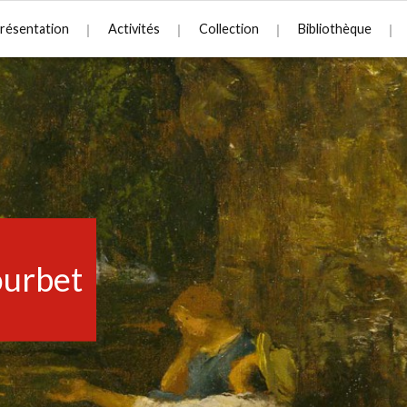
résentation
Activités
Collection
Bibliothèque
urbet