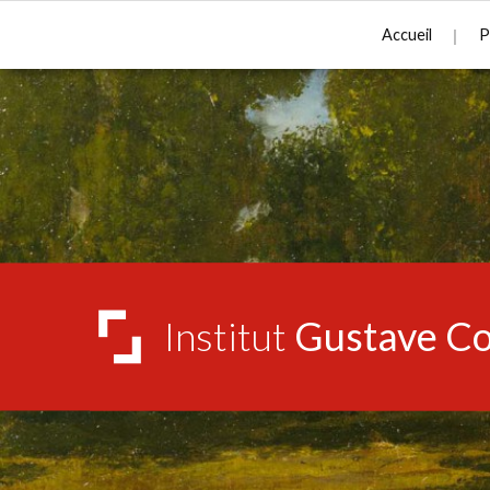
Accueil
P
Institut
Gustave Co