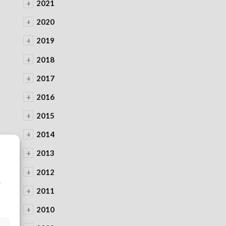
+
2021
+
2020
+
2019
+
2018
+
2017
+
2016
+
2015
+
2014
+
2013
+
2012
à
e
+
2011
+
2010