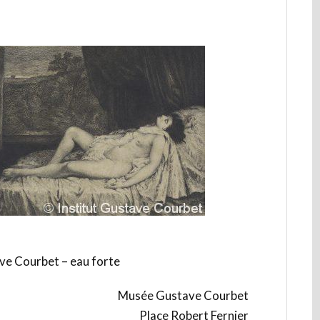
e Courbet – eau forte
Musée Gustave Courbet
Place Robert Fernier