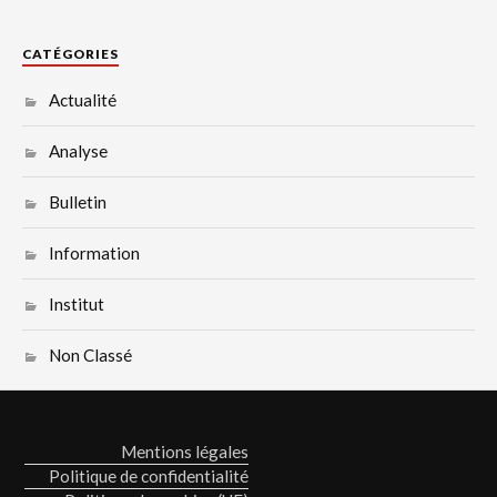
CATÉGORIES
Actualité
Analyse
Bulletin
Information
Institut
Non Classé
Mentions légales
Politique de confidentialité