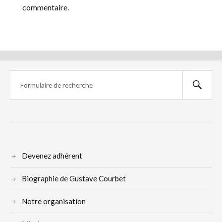
commentaire.
Devenez adhérent
Biographie de Gustave Courbet
Notre organisation